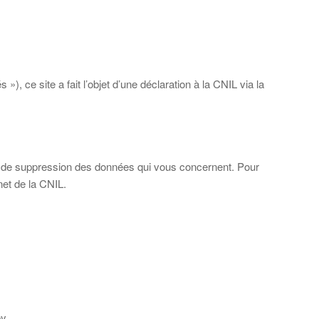
 »), ce site a fait l’objet d’une déclaration à la CNIL via la
n et de suppression des données qui vous concernent. Pour
net de la CNIL.
y.