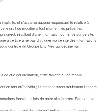
 implicite, et n’assume aucune responsabilité relative à
serve le droit de modifier à tout moment les présentes
indirect, résultant d’une information contenue sur ce site.
age à ce titre à ne pas divulguer via ce site des informations
as sous contrôle du Groupe Eric Mey qui décline par
à ce que cet ordinateur, cette tablette ou ce mobile
t en tant qu’individu ; ils reconnaissent seulement l’appareil
rtaines fonctionnalités de notre site Internet. Par exemple,
tre site Internet de sorte qu’il soit plus adapté à vous.