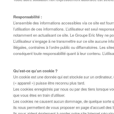
Responsabilité :
L’ensemble des informations accessibles via ce site est fourn
l’utilisation de ces informations. L’utilisateur est seul respo
notamment en actualisant ce site. Le Groupe Eric Mey ne pour
L’utilisateur s’engage à ne transmettre sur ce site aucune inf
illégales, contraires à l’ordre public ou diffamatoires. Les s
conséquent toute responsabilité quant à leur contenu. L’utilisa
Qu’est-ce qu’un cookie ?
Un cookie est une donnée qui est stockée sur un ordinateur, u
(« appareil ») puisse être reconnu plus tard.
Les cookies enregistrés par nous ou par des tiers lorsque vou
que vous êtes en train d’utiliser.
Les cookies ne causent aucun dommage, de quelque sorte que c
ils nous permettent de vous proposer en page d’accueil des 
Ils nous aident également à garder notre site Internet sécuris