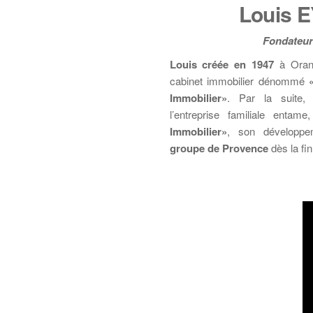
Louis 
Fondateur
Louis créée en 1947
à Orang
cabinet immobilier dénommé
Immobilier»
. Par la suite,
l’entreprise familiale entame
Immobilier»
, son développe
groupe de Provence
dès la fi