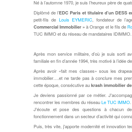
Né à l’automne 1970, je suis l’heureux père de quat
Diplômé de l’
EDC Paris et titulaire d’un DESS e
petit-fils de
Louis EYMERIC
, fondateur de l’ag
Commercial Immobilier »
à Orange et le fils de
R
TUC IMMO et du réseau de mandataires IDIMMO.
Après mon service militaire, d’où je suis sorti av
familiale en fin d’année 1994, très motivé à l’idée d
Après avoir «fait mes classes» sous les drapeau
immobilier….et ne tarde pas à conclure mes pre
cette époque, consécutive au
krash immobilier de
Je deviens passionné par ce métier. J'accompa
rencontrer les membres du réseau
Le TUC IMMO
.
J'écoute et pose des questions à chacun de
fonctionnement dans un secteur d’activité qui connaî
Puis, très vite, j'apporte modernité et innovation 