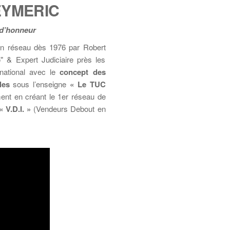
EYMERIC
 d’honneur
en réseau dès 1976 par Robert
 & Expert Judiciaire près les
 national avec le
concept des
les
sous l’enseigne
« Le TUC
ent en créant le 1er réseau de
« V.D.I. »
(Vendeurs Debout en