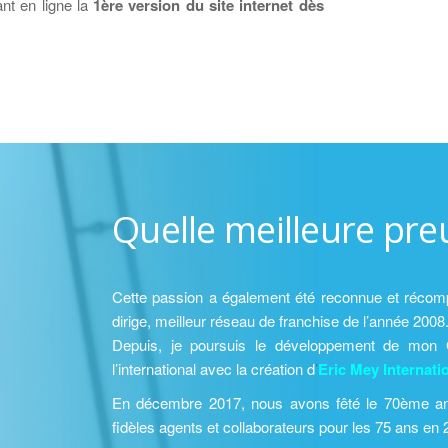
ant en ligne la
1ère version du site internet dès
Quelle meilleure pre
Cette passion a également été reconnue et récomp
dirige, meilleur réseau de franchise de l’année 2008
Depuis, je poursuis le développement de mon 
l’international avec la création d
’
Eric Mey Internati
En décembre 2017, nous avons fêté le 70ème an
fidèles agents et collaborateurs pour les 75 ans en 