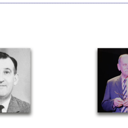
__________________________________________________