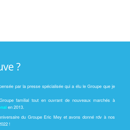
uve ?
ensée par la presse spécialisée qui a élu le Groupe que je
.
Groupe familial tout en ouvrant de nouveaux marchés à
onal
en 2013.
niversaire du Groupe Eric Mey et avons donné rdv à nos
2022 !